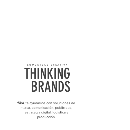
COMUNIDAD CREATIVA
THINKING
BRANDS
Fácil,
te ayudamos con soluciones de
marca, comunicación, publicidad,
estrategia digital, logística y
producción.