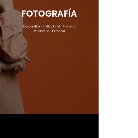
FOTOGRAFÍA
· Corporativa · Institucional · Producto ·
Publicitaria · Personal