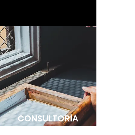
CONSULTORÍA
Producción · Diseño · Relacionamiento