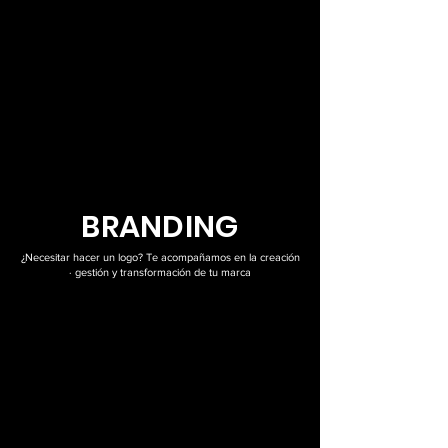
BRANDING
¿Necesitar hacer un logo? Te acompañamos en la creación
· gestión y transformación de tu marca